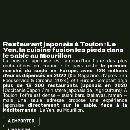
Restaurant japonais à Toulon : Le
Yen, la cuisine fusion les pieds dans
le sable au Mourillon
La cuisine japonaise est aujourd’hui l’une des plus
recherchées en France : le pays reste
le premier
marché du sushi en Europe, avec 728 millions
d’euros dépensés en 2022
(
Koï Magazine, d’après Gira
Foodservice & Circana, 2024
), et l’Europe comptait déjà
plus de 13 200 restaurants japonais en 2020
(
Occitanie Japon / ministère japonais de l’Agriculture
). À
Toulon, l’offre est dense — sushi bars, izakayas, ramen —
mais une seule adresse propose une expérience
japonaise
directement sur le sable, face à la
Méditerranée
: Le Yen, au Mourillon.
À EMPORTER